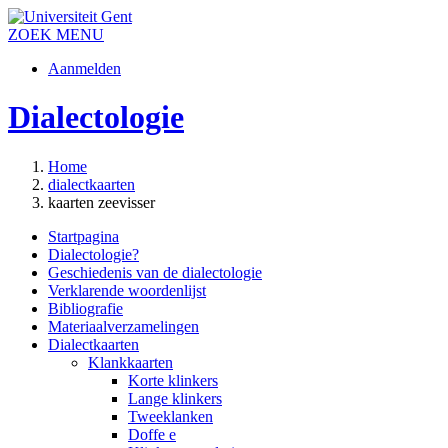
ZOEK
MENU
Aanmelden
Dialectologie
Home
dialectkaarten
kaarten zeevisser
Startpagina
Dialectologie?
Geschiedenis van de dialectologie
Verklarende woordenlijst
Bibliografie
Materiaalverzamelingen
Dialectkaarten
Klankkaarten
Korte klinkers
Lange klinkers
Tweeklanken
Doffe e