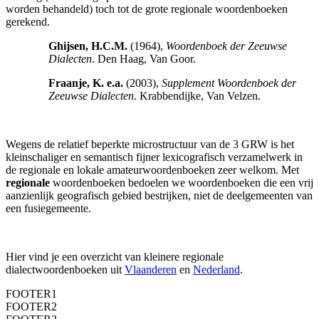
worden behandeld) toch tot de grote regionale woordenboeken
gerekend.
Ghijsen, H.C.M.
(1964),
Woordenboek der Zeeuwse
Dialecten
. Den Haag, Van Goor.
Fraanje, K. e.a.
(2003),
Supplement Woordenboek der
Zeeuwse Dialecten
. Krabbendijke, Van Velzen.
Wegens de relatief beperkte microstructuur van de 3 GRW is het
kleinschaliger en semantisch fijner lexicografisch verzamelwerk in
de regionale en lokale amateurwoordenboeken zeer welkom. Met
regionale
woordenboeken bedoelen we woordenboeken die een vrij
aanzienlijk geografisch gebied bestrijken, niet de deelgemeenten van
een fusiegemeente.
Hier vind je een overzicht van kleinere regionale
dialectwoordenboeken uit
Vlaanderen
en
Nederland
.
FOOTER1
FOOTER2