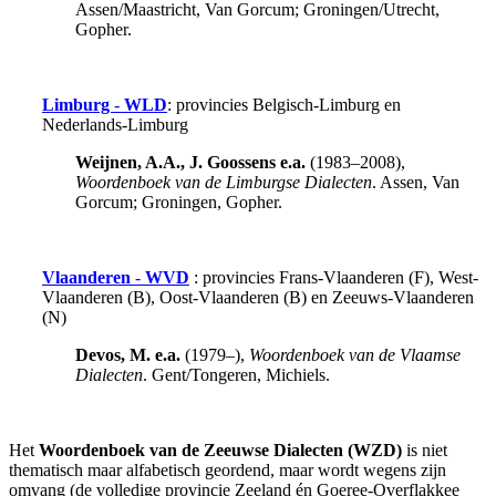
Assen/Maastricht, Van Gorcum; Groningen/Utrecht,
Gopher.
Limburg
-
WLD
: provincies Belgisch-Limburg en
Nederlands-Limburg
Weijnen, A.A., J. Goossens e.a.
(1983–2008),
Woordenboek van de Limburgse Dialecten
. Assen, Van
Gorcum; Groningen, Gopher.
Vlaanderen
-
WVD
: provincies Frans-Vlaanderen (F), West-
Vlaanderen (B), Oost-Vlaanderen (B) en Zeeuws-Vlaanderen
(N)
Devos, M. e.a.
(1979–),
Woordenboek van de Vlaamse
Dialecten
. Gent/Tongeren, Michiels.
Het
Woordenboek van de Zeeuwse Dialecten (WZD)
is niet
thematisch maar alfabetisch geordend, maar wordt wegens zijn
omvang (de volledige provincie Zeeland én Goeree-Overflakkee