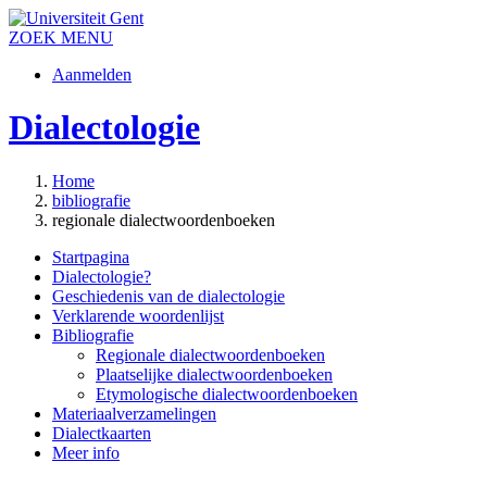
ZOEK
MENU
Aanmelden
Dialectologie
Home
bibliografie
regionale dialectwoordenboeken
Startpagina
Dialectologie?
Geschiedenis van de dialectologie
Verklarende woordenlijst
Bibliografie
Regionale dialectwoordenboeken
Plaatselijke dialectwoordenboeken
Etymologische dialectwoordenboeken
Materiaalverzamelingen
Dialectkaarten
Meer info