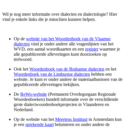
Wil je nog meer informatie over dialecten en dialectologie? Hier
vind je enkele links die je misschien kunnen helpen.
Op de
website van het Woordenboek van de Vlaamse
dialecten
vind je onder andere alle vragenlijsten van het
WVD, een aantal woordkaarten en een
register
waarmee je
alle gepubliceerde afleveringen kunt doorzoeken op
trefwoord.
Ook het
Woordenboek van de Brabantse dialecten
en het
Woordenboek van de Limburgse dialecten
hebben een
website. Je kunt er onder andere de materiaalbasissen van de
gepubliceerde afleveringen bekijken.
De
ReWo-website
(Permanent Overlegorgaan Regionale
Woordenboeken) bundelt informatie over de verschillende
grote dialectwoordenboekprojecten in Vlaanderen en
Nederland.
Op de website van het
Meertens Instituut
in Amsterdam kun
je een
sprekende kaart
beluisteren en onder andere de