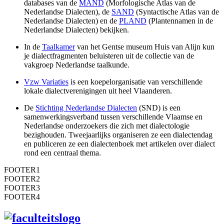
databases van de
MAND
(Morfologische Atlas van de
Nederlandse Dialecten), de
SAND
(Syntactische Atlas van de
Nederlandse Dialecten) en de
PLAND
(Plantennamen in de
Nederlandse Dialecten) bekijken.
In de
Taalkamer
van het Gentse museum Huis van Alijn kun
je dialectfragmenten beluisteren uit de collectie van de
vakgroep Nederlandse taalkunde.
Vzw Variaties
is een koepelorganisatie van verschillende
lokale dialectverenigingen uit heel Vlaanderen.
De
Stichting Nederlandse Dialecten
(SND) is een
samenwerkingsverband tussen verschillende Vlaamse en
Nederlandse onderzoekers die zich met dialectologie
bezighouden. Tweejaarlijks organiseren ze een dialectendag
en publiceren ze een dialectenboek met artikelen over dialect
rond een centraal thema.
FOOTER1
FOOTER2
FOOTER3
FOOTER4